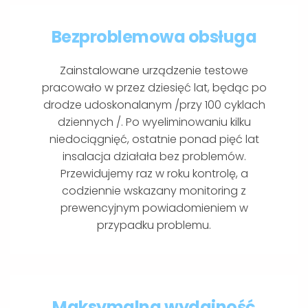
Bezproblemowa obsługa
Zainstalowane urządzenie testowe
pracowało w przez dziesięć lat, będąc po
drodze udoskonalanym /przy 100 cyklach
dziennych /. Po wyeliminowaniu kilku
niedociągnięć, ostatnie ponad pięć lat
insalacja działała bez problemów.
Przewidujemy raz w roku kontrolę, a
codziennie wskazany monitoring z
prewencyjnym powiadomieniem w
przypadku problemu.
Maksymalna wydajność