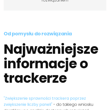
rozwiązaniem
Od pomysłu do rozwiązania
Najważniejsze
informacje o
trackerze
"Zwiększenie sprawności trackera poprzez
zwiększenie liczby paneli"
- do takiego wniosku