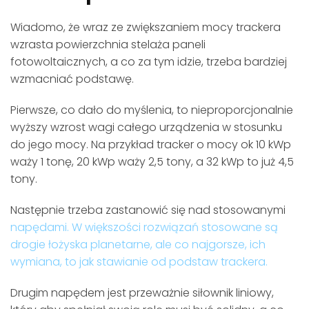
Wiadomo, że wraz ze zwiększaniem mocy trackera
wzrasta powierzchnia stelaża paneli
fotowoltaicznych, a co za tym idzie, trzeba bardziej
wzmacniać podstawę.
Pierwsze, co dało do myślenia, to nieproporcjonalnie
wyższy wzrost wagi całego urządzenia w stosunku
do jego mocy. Na przykład tracker o mocy ok 10 kWp
waży 1 tonę, 20 kWp waży 2,5 tony, a 32 kWp to już 4,5
tony.
Następnie trzeba zastanowić się nad stosowanymi
napędami
. W większości rozwiązań stosowane są
drogie łożyska planetarne, ale co najgorsze, ich
wymiana, to jak stawianie od podstaw trackera.
Drugim napędem jest przeważnie siłownik liniowy,