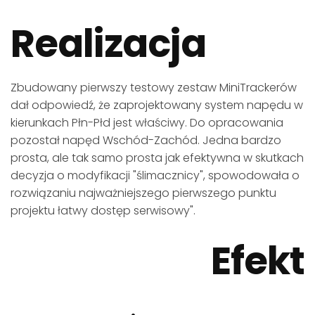
Realizacja
Zbudowany pierwszy testowy zestaw MiniTrackerów
dał odpowiedź, że zaprojektowany system napędu w
kierunkach Płn-Płd jest właściwy. Do opracowania
pozostał napęd Wschód-Zachód. Jedna bardzo
prosta, ale tak samo prosta jak efektywna w skutkach
decyzja o modyfikacji "ślimacznicy", spowodowała o
rozwiązaniu najważniejszego pierwszego punktu
projektu łatwy dostęp serwisowy".
Efekt