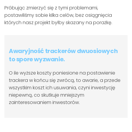
Próbując zmierzyć się z tymi problemami,
postawiliśmy sobie kilka celów, bez osiągnięcia
których nasz projekt byłby skazany na porażkę.
Awaryjność trackerów dwuosiowych
to spore wyzwanie.
O ile wyższe koszty poniesione na postawienie
trackera w końcu się zwrócą, to awarie, a przede
wszystkim koszt ich usuwania, czyni inwestycję
niepewną, co skutkuje mniejszym
zainteresowaniem inwestorów.