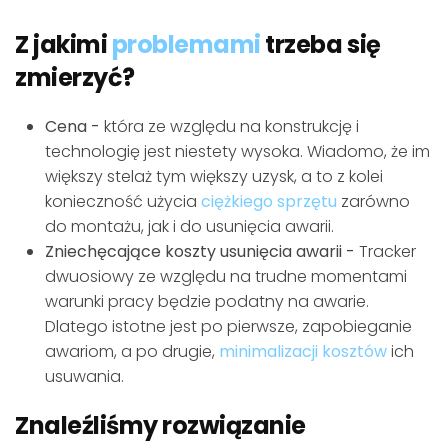
Z jakimi
problemami
trzeba się
zmierzyć?
Cena -
która ze względu na konstrukcję i
technologię jest niestety wysoka. Wiadomo, że im
większy stelaż tym większy uzysk, a to z kolei
konieczność użycia
ciężkiego sprzętu
zarówno
do montażu, jak i do usunięcia awarii.
Zniechęcające koszty usunięcia awarii -
Tracker
dwuosiowy ze względu na trudne momentami
warunki pracy będzie podatny na awarie.
Dlatego istotne jest po pierwsze, zapobieganie
awariom, a po drugie,
minimalizacji kosztów
ich
usuwania.
Znaleźliśmy rozwiązanie