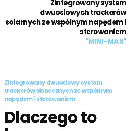
Zintegrowany system
dwuosiowych trackerów
solarnych ze wspólnym napędem i
sterowaniem
"MINI-MAX"
Zintegrowany dwuosiowy system
trackerów słonecznych ze wspólnym
napędem i sterowaniem
Dlaczego to