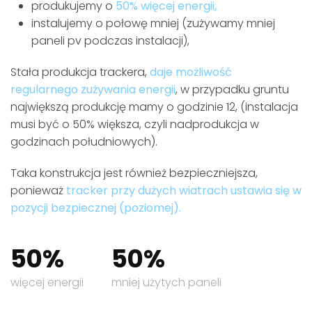
produkujemy o
50% więcej energii,
instalujemy o połowę mniej (zużywamy mniej
paneli pv podczas instalacji),
Stała produkcja trackera,
daje możliwość
regularnego zużywania energii
, w przypadku gruntu
największą produkcję mamy o godzinie 12, (instalacja
musi być o 50% większa, czyli nadprodukcja w
godzinach południowych).
Taka konstrukcja jest również bezpieczniejsza,
ponieważ
tracker przy dużych wiatrach ustawia się w
pozycji bezpiecznej (poziomej).
50%
50%
więcej energii
mniej użytych paneli