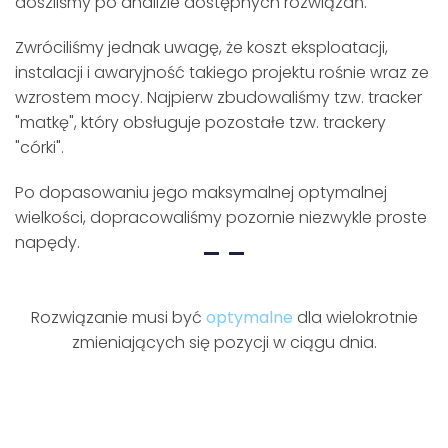
doszliśmy po analizie dostępnych rozwiązań.
Zwróciliśmy jednak uwagę, że koszt eksploatacji,
instalacji i awaryjność takiego projektu rośnie wraz ze
wzrostem mocy. Najpierw zbudowaliśmy tzw. tracker
"matkę", który obsługuje pozostałe tzw. trackery
"córki".
Po dopasowaniu jego maksymalnej optymalnej
wielkości, dopracowaliśmy pozornie niezwykle proste
napędy.
Rozwiązanie musi być
optymalne
dla wielokrotnie
zmieniających się pozycji w ciągu dnia.