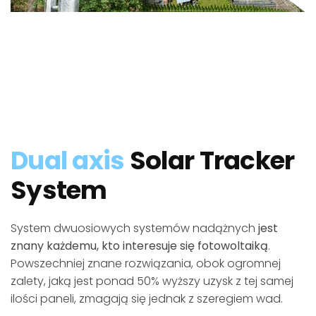
Dual axis
Solar Tracker
System
System dwuosiowych systemów nadążnych
jest
znany każdemu, kto interesuje się fotowoltaiką
.
Powszechniej znane rozwiązania, obok ogromnej
zalety, jaką jest ponad 50% wyższy uzysk z tej samej
ilości paneli, zmagają się jednak z szeregiem wad.