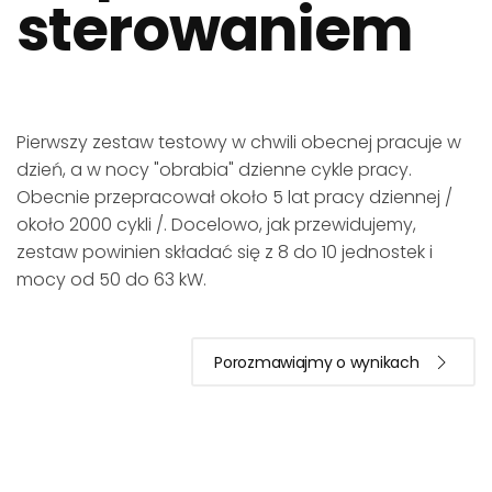
sterowaniem
Pierwszy zestaw testowy w chwili obecnej pracuje w
dzień, a w nocy "obrabia" dzienne cykle pracy.
Obecnie przepracował około 5 lat pracy dziennej /
około 2000 cykli /. Docelowo, jak przewidujemy,
zestaw powinien składać się z 8 do 10 jednostek i
mocy od 50 do 63 kW.
Porozmawiajmy o wynikach